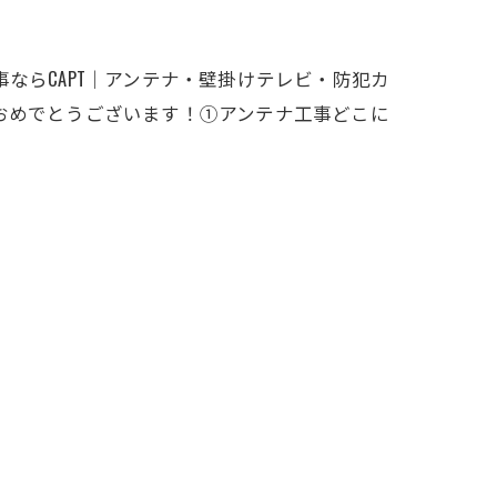
ならCAPT｜アンテナ・壁掛けテレビ・防犯カ
おめでとうございます！①アンテナ工事どこに