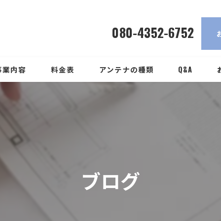
アンテナ工事
080-4352-6752
事業内容
料金表
アンテナの種類
Q&A
ブログ