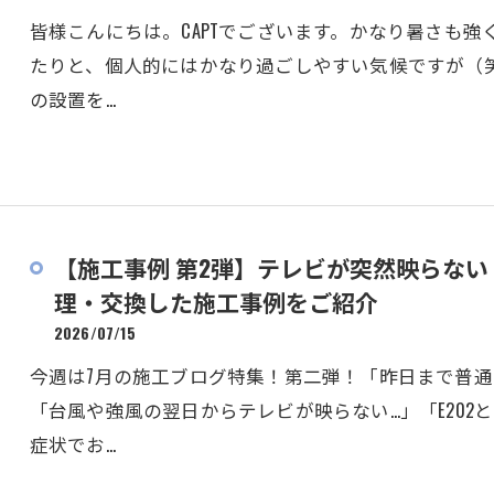
皆様こんにちは。CAPTでございます。かなり暑さも
たりと、個人的にはかなり過ごしやすい気候ですが（
の設置を…
【施工事例 第2弾】テレビが突然映らな
理・交換した施工事例をご紹介
2026/07/15
今週は7月の施工ブログ特集！第二弾！「昨日まで普通
「台風や強風の翌日からテレビが映らない…」「E202
症状でお…