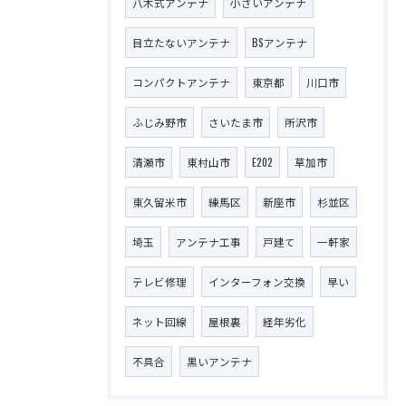
八木式アンテナ
小さいアンテナ
目立たないアンテナ
BSアンテナ
コンパクトアンテナ
東京都
川口市
ふじみ野市
さいたま市
所沢市
清瀬市
東村山市
E202
草加市
東久留米市
練馬区
新座市
杉並区
埼玉
アンテナ工事
戸建て
一軒家
テレビ修理
インターフォン交換
早い
ネット回線
屋根裏
経年劣化
不具合
黒いアンテナ