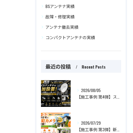
BSアンテナ実績
故障・修理実績
アンテナ撤去実績
コンパクトアンテナの実績
最近の投稿
Recent Posts
2026/08/05
【施工事例 第4弾】スポーツも映画ももっと楽しめる！BS・CSアンテナを追加設置した人気施工事例をご紹介
2026/07/29
【施工事例 第3弾】新築住宅に防犯カメラを設置！家族の安心を守るおすすめ設置場所とは？