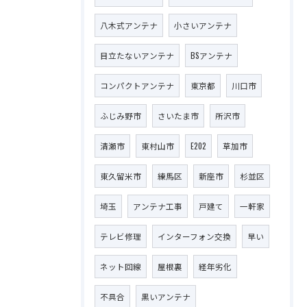
八木式アンテナ
小さいアンテナ
目立たないアンテナ
BSアンテナ
コンパクトアンテナ
東京都
川口市
ふじみ野市
さいたま市
所沢市
清瀬市
東村山市
E202
草加市
東久留米市
練馬区
新座市
杉並区
埼玉
アンテナ工事
戸建て
一軒家
テレビ修理
インターフォン交換
早い
ネット回線
屋根裏
経年劣化
不具合
黒いアンテナ