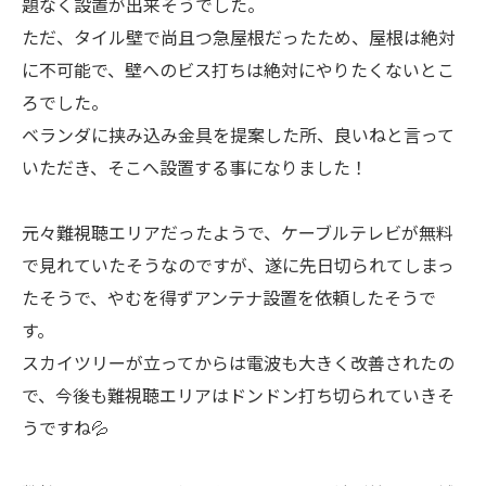
題なく設置が出来そうでした。
ただ、タイル壁で尚且つ急屋根だったため、屋根は絶対
に不可能で、壁へのビス打ちは絶対にやりたくないとこ
ろでした。
ベランダに挟み込み金具を提案した所、良いねと言って
いただき、そこへ設置する事になりました！
元々難視聴エリアだったようで、ケーブルテレビが無料
で見れていたそうなのですが、遂に先日切られてしまっ
たそうで、やむを得ずアンテナ設置を依頼したそうで
す。
スカイツリーが立ってからは電波も大きく改善されたの
で、今後も難視聴エリアはドンドン打ち切られていきそ
うですね💦