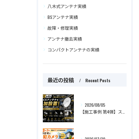
八木式アンテナ実績
BSアンテナ実績
故障・修理実績
アンテナ撤去実績
コンパクトアンテナの実績
最近の投稿
Recent Posts
2026/08/05
【施工事例 第4弾】スポーツも映画ももっと楽しめる！BS・CSアンテナを追加設置した人気施工事例をご紹介
2026/07/29