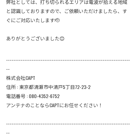
弊社としては、打ち切られるエリアは電波が拾える地域
と認識しておりますので、ご依頼いただけましたら、す
ぐにご対応いたします🫡
ありがとうございました😊
--------------------------------------------------------------------
--
株式会社CAPT
住所 : 東京都清瀬市中清戸5丁目72-23-2
電話番号 : 080-4352-6752
アンテナのことならCAPTにお任せください！
--------------------------------------------------------------------
--