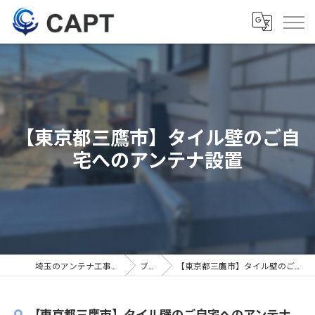
【東京都三鷹市】タイル壁のご自
宅へのアンテナ設置
埼玉のアンテナ工事は株式会社CAPT
ブログ
【東京都三鷹市】タイル壁のご自宅へのアンテナ設置
【東京都三鷹市】タイル壁のご自宅へのアンテナ