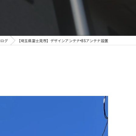
ブログ
【埼玉県富士見市】デザインアンテナ+BSアンテナ設置