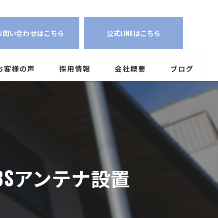
【埼玉県富士見市】デザインアンテナ+BSアンテナ設置
お問い合わせはこちら
公式LINEはこちら
お客様の声
採用情報
会社概要
ブログ
BSアンテナ設置