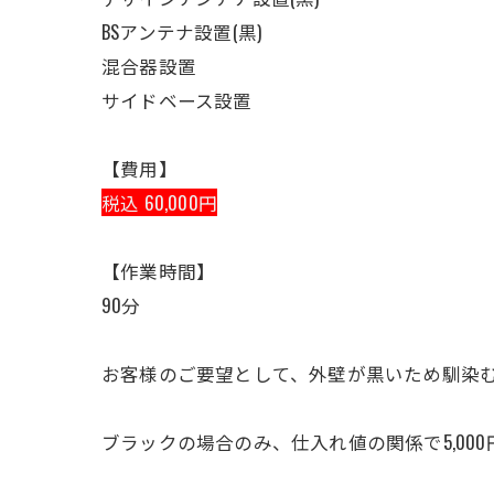
BSアンテナ設置(黒)
混合器設置
サイドベース設置
【費用】
税込 60,000円
【作業時間】
90分
お客様のご要望として、外壁が黒いため馴染む
ブラックの場合のみ、仕入れ値の関係で5,00