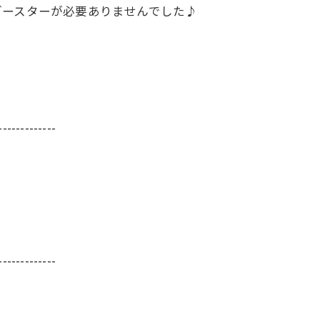
ブースターが必要ありませんでした♪
-------------
-------------