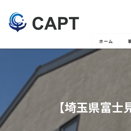
ホーム
【埼玉県富士見