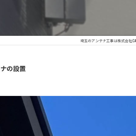
埼玉のアンテナ工事は株式会社CA
テナの設置