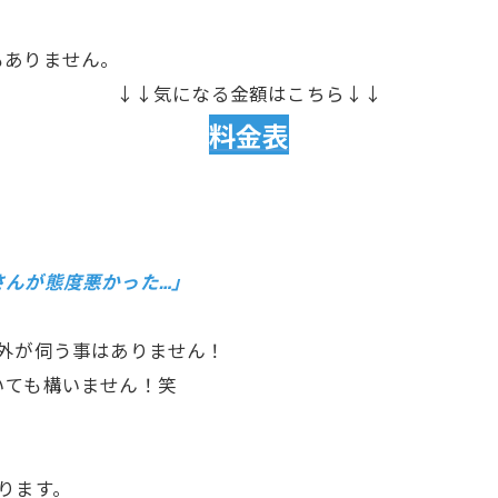
もありません。
↓↓気になる金額はこちら↓↓
料金表
さんが態度悪かった…」
外が伺う事はありません！
いても構いません！笑
ります。