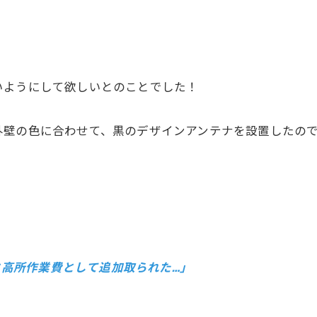
いようにして欲しいとのことでした！
外壁の色に合わせて、黒のデザインアンテナを設置したの
ーと高所作業費として追加取られた…」