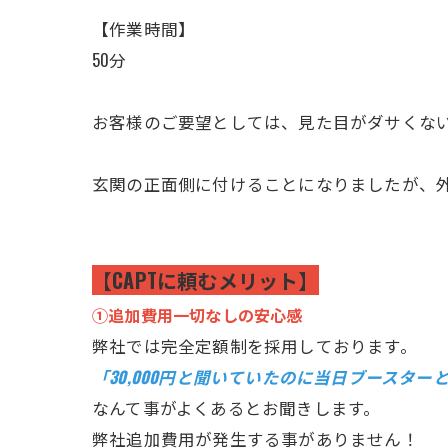
【作業時間】
50分
お客様のご要望としては、見た目がダサくな
玄関の正面側に付けることになりましたが、
【CAPTに頼むメリット】
①追加費用一切なしの安心感
弊社では完全定額制を採用しております。
「30,000円と聞いていたのに当日ブースタ
なんて事がよくあるとお聞きします。
弊社追加費用が発生する事がありません！