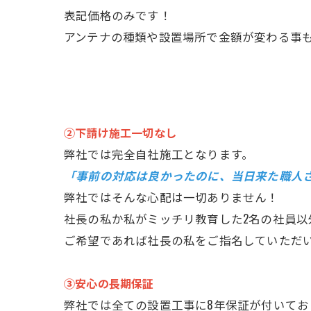
表記価格のみです！
アンテナの種類や設置場所で金額が変わる事
②下請け施工一切なし
弊社では完全自社施工となります。
「事前の対応は良かったのに、当日来た職人
弊社ではそんな心配は一切ありません！
社長の私か私がミッチリ教育した2名の社員以
ご希望であれば社長の私をご指名していただ
③安心の長期保証
弊社では全ての設置工事に8年保証が付いてお