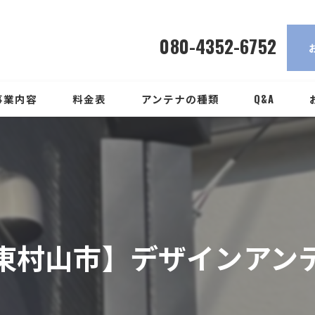
080-4352-6752
事業内容
料金表
アンテナの種類
Q&A
東村山市】デザインアン