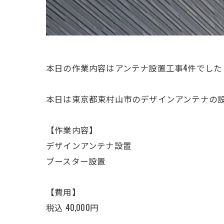
本日の作業内容はアンテナ設置工事4件でした
本日は東京都東村山市のデザインアンテナの
【作業内容】
デザインアンテナ設置
ブースター設置
【費用】
税込 40,000円