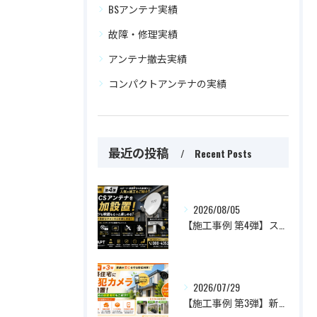
BSアンテナ実績
故障・修理実績
アンテナ撤去実績
コンパクトアンテナの実績
最近の投稿
Recent Posts
2026/08/05
【施工事例 第4弾】スポーツも映画ももっと楽しめる！BS・CSアンテナを追加設置した人気施工事例をご紹介
2026/07/29
【施工事例 第3弾】新築住宅に防犯カメラを設置！家族の安心を守るおすすめ設置場所とは？