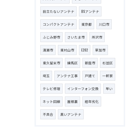
目立たないアンテナ
BSアンテナ
コンパクトアンテナ
東京都
川口市
ふじみ野市
さいたま市
所沢市
清瀬市
東村山市
E202
草加市
東久留米市
練馬区
新座市
杉並区
埼玉
アンテナ工事
戸建て
一軒家
テレビ修理
インターフォン交換
早い
ネット回線
屋根裏
経年劣化
不具合
黒いアンテナ