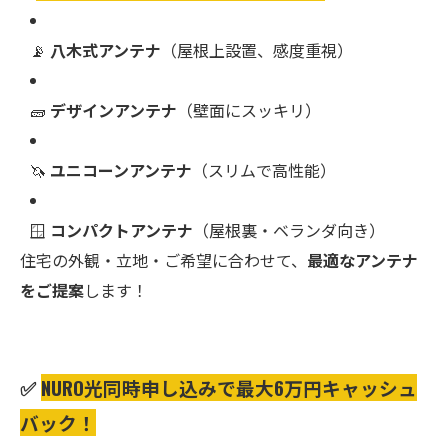
📡
八木式アンテナ
（屋根上設置、感度重視）
🧱
デザインアンテナ
（壁面にスッキリ）
🦄
ユニコーンアンテナ
（スリムで高性能）
🪟
コンパクトアンテナ
（屋根裏・ベランダ向き）
住宅の外観・立地・ご希望に合わせて、
最適なアンテナ
をご提案
します！
✅
NURO光同時申し込みで最大6万円キャッシュ
バック！