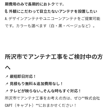
期費用のみで長期的におトク
です。
Q. 外観にこだわって目立たないアンテナを設置したい
A. デザインアンテナやユニコーンアンテナをご提案可能
です。カラーも選べます（白・黒・ベージュなど）。
所沢市でアンテナ工事をご検討中の方
へ
📌
最短即日対応！
📌
見積もり無料＆追加費用なし！
📌
テレビが映らない…そんな時もすぐ対応！
所沢市でアンテナ工事をお考えの方は、ぜひ**株式会社
CAPT（キャプト）**におまかせください！