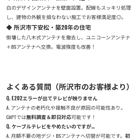
白のデザインアンテナを壁面設置。配線もスッキリ処理
し、建物の外観を損なわない施工でお客様満足度◎。
◆ 所沢市下安松・築20年の住宅
倒壊した八木式アンテナを撤去し、ユニコーンアンテナ
＋BSアンテナへ交換。電波強度も改善！
よくある質問（所沢市のお客様より）
Q. E202エラーが出てテレビが映りません
A. アンテナの老朽化や接触不良が原因の可能性あり。
CAPTでは
無料調査＆即日対応
可能です！
Q. ケーブルテレビをやめたいのですが…
A. 月額不要の地デジ・BSアンテナへ切替が可能です。
初