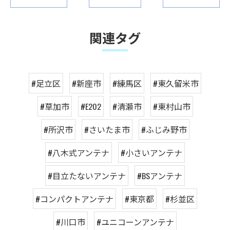
関連タグ
#足立区
#新座市
#練馬区
#東久留米市
#草加市
#E202
#清瀬市
#東村山市
#所沢市
#さいたま市
#ふじみ野市
#八木式アンテナ
#小さいアンテナ
#目立たないアンテナ
#BSアンテナ
#コンパクトアンテナ
#東京都
#杉並区
#川口市
#ユニコーンアンテナ