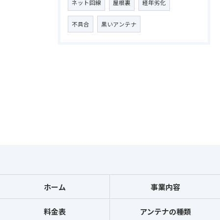
ネット回線
屋根裏
経年劣化
不具合
黒いアンテナ
ホーム
事業内容
料金表
アンテナの種類