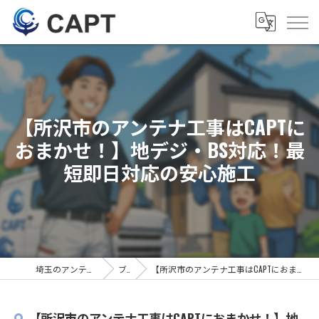
【所沢市のアンテナ工事はCAPTに
おまかせ！】地デジ・BS対応！最
短即日対応の安心施工
埼玉のアンテナ工事は株式会社CAPT
ブログ
【所沢市のアンテナ工事はCAPTにおまかせ！】地デジ・BS対応！最短即日対応の安心施工
【所沢市のアンテナ工事はCAPTにおまかせ！】地