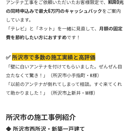
アンテナ工事をご依頼いただいたお客様限定で、
NURO光
の同時申込みで最大6万円のキャッシュバック
をご案内
しています。
「テレビ」と「ネット」を一緒に見直して、
月額の固定
費を節約したい方におすすめ
です！
✅
所沢市で多数の施工実績と高評価
「壁に白いアンテナを付けてもらいました。ぜんぜん目
立たなくて驚き！」（所沢市小手指町・K様）
「以前のアンテナが倒れてしまって相談。すぐ来てくれ
て助かりました！」（所沢市上新井・M様）
所沢市の施工事例紹介
◆ 所沢市西所沢・新築一戸建て