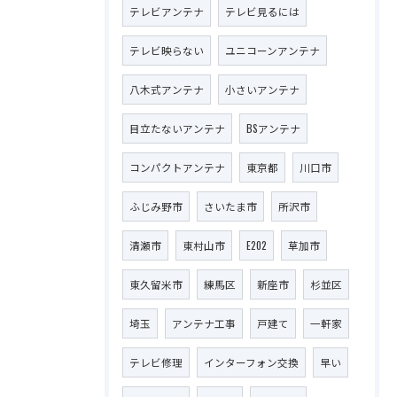
テレビアンテナ
テレビ見るには
テレビ映らない
ユニコーンアンテナ
八木式アンテナ
小さいアンテナ
目立たないアンテナ
BSアンテナ
コンパクトアンテナ
東京都
川口市
ふじみ野市
さいたま市
所沢市
清瀬市
東村山市
E202
草加市
東久留米市
練馬区
新座市
杉並区
埼玉
アンテナ工事
戸建て
一軒家
テレビ修理
インターフォン交換
早い