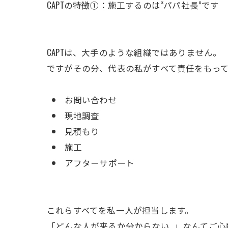
CAPTの特徴①：施工するのは“パパ社長”です
CAPTは、大手のような組織ではありません。
ですがその分、代表の私がすべて責任をもっ
お問い合わせ
現地調査
見積もり
施工
アフターサポート
これらすべてを私一人が担当します。
「どんな人が来るか分からない…」なんてご心