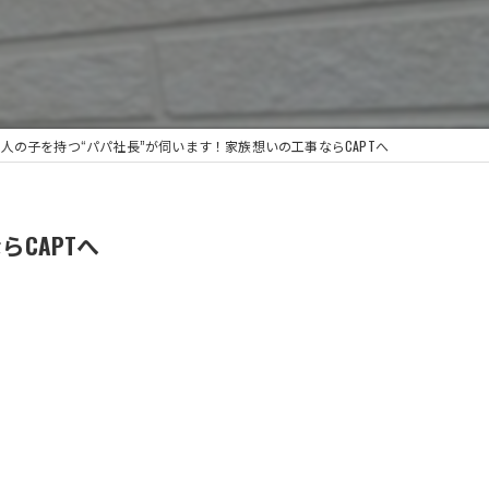
人の子を持つ“パパ社長”が伺います！家族想いの工事ならCAPTへ
CAPTへ