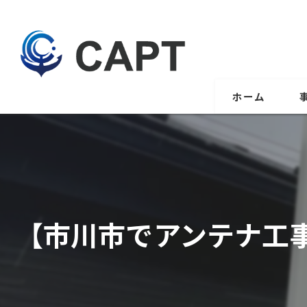
ホーム
【市川市でアンテナ工事