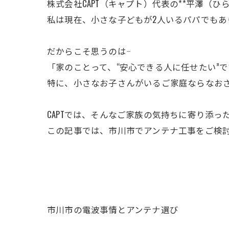
株式会社CAPT（キャプト）代表の**平澤（ひら
私は現在、小さな子どもが2人いるパパでもあ
だからこそ思うのは――
「家のことって、“安心できる人に任せたい”
特に、小さなお子さんがいるご家庭ならなお
CAPTでは、そんなご家族の気持ちに寄り添
この記事では、市川市でアンテナ工事をご検討
市川市の電波事情とアンテナ選び