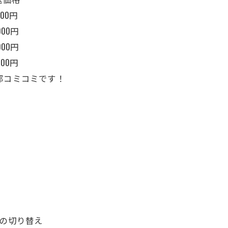
000円
000円
000円
000円
部コミコミです！
らの切り替え