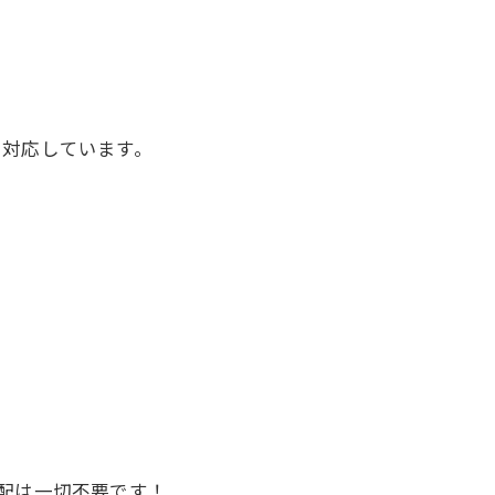
て対応しています。
配は一切不要です！