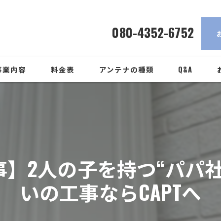
【市川市でアンテナ工
080-4352-6752
事業内容
料金表
アンテナの種類
Q&A
】2人の子を持つ“パパ
いの工事ならCAPTへ