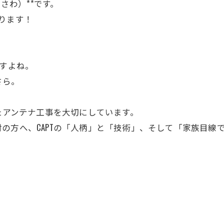
さわ）**です。
ります！
ですよね。
さら。
ったアンテナ工事を大切にしています。
の方へ、CAPTの「人柄」と「技術」、そして「家族目線