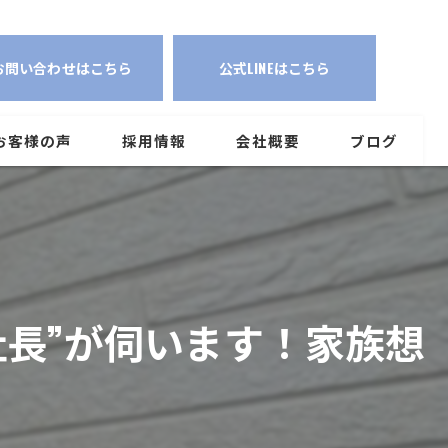
事】2人の子を持つ“パパ社長”が伺います！家族想いの工事ならCAPTへ
お問い合わせはこちら
公式LINEはこちら
お客様の声
採用情報
会社概要
ブログ
社長”が伺います！家族想