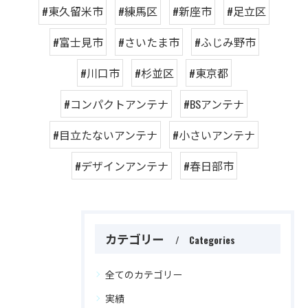
#東久留米市
#練馬区
#新座市
#足立区
#富士見市
#さいたま市
#ふじみ野市
#川口市
#杉並区
#東京都
#コンパクトアンテナ
#BSアンテナ
#目立たないアンテナ
#小さいアンテナ
#デザインアンテナ
#春日部市
カテゴリー
Categories
全てのカテゴリー
実績