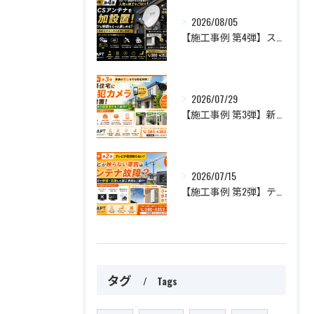
2026/08/05
【施工事例 第4弾】スポーツも映画ももっと楽しめる！BS・CSアンテナを追加設置した人気施工事例をご紹介
2026/07/29
【施工事例 第3弾】新築住宅に防犯カメラを設置！家族の安心を守るおすすめ設置場所とは？
2026/07/15
【施工事例 第2弾】テレビが突然映らない！原因はアンテナ故障？最短即日で修理・交換した施工事例をご紹介
タグ
Tags