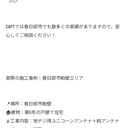
たい
CAPTでは春日部市でも数多くの実績がありますので、安
心してご相談ください！
実際の施工事例｜春日部市粕壁エリア
📍場所：春日部市粕壁
🏠建物：築5年の戸建て住宅
📡工事内容：地デジ用ユニコーンアンテナ＋BSアンテナ