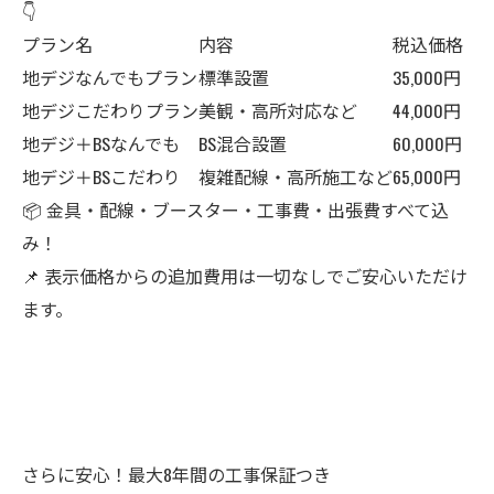
👇
プラン名
内容
税込価格
地デジなんでもプラン
標準設置
35,000円
地デジこだわりプラン
美観・高所対応など
44,000円
地デジ＋BSなんでも
BS混合設置
60,000円
地デジ＋BSこだわり
複雑配線・高所施工など
65,000円
📦 金具・配線・ブースター・工事費・出張費すべて込
み！
📌 表示価格からの追加費用は一切なしでご安心いただけ
ます。
さらに安心！最大8年間の工事保証つき