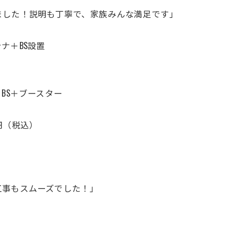
ました！説明も丁寧で、家族みんな満足です」
ナ＋BS設置
BS＋ブースター
0円（税込）
工事もスムーズでした！」