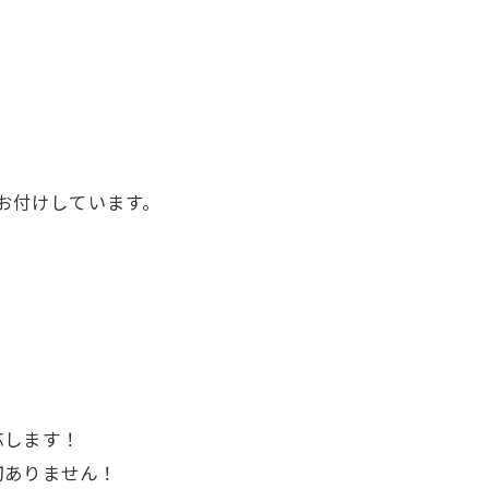
をお付けしています。
応します！
切ありません！