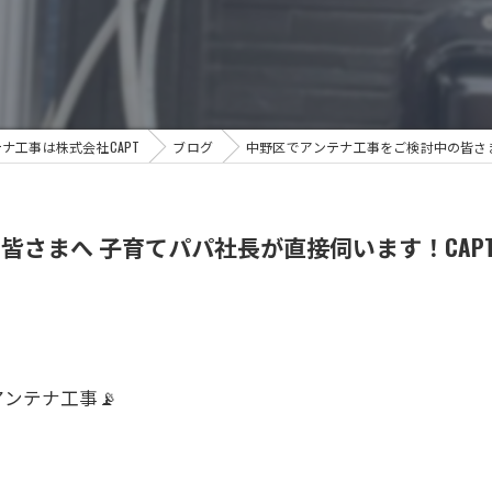
ナ工事は株式会社CAPT
ブログ
中野区でアンテナ工事をご検討中の皆さま
さまへ 子育てパパ社長が直接伺います！CAPT
ンテナ工事📡