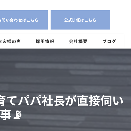
皆さまへ 子育てパパ社長が直接伺います！CAPTの安心アンテナ工事📡
お問い合わせはこちら
公式LINEはこちら
お客様の声
採用情報
会社概要
ブログ
育てパパ社長が直接伺い
事📡