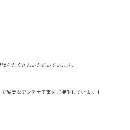
」
相談をたくさんいただいています。
くて誠実なアンテナ工事をご提供しています！