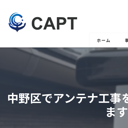
ホーム
中野区でアンテナ工事
ます