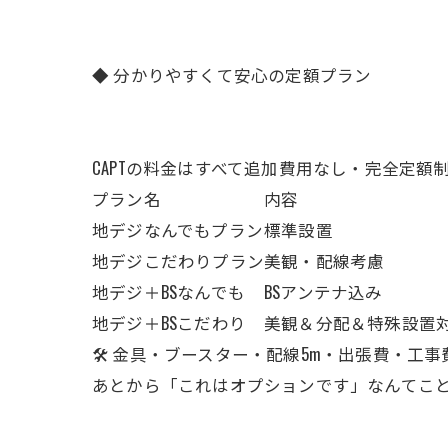
◆ 分かりやすくて安心の定額プラン
CAPTの料金はすべて追加費用なし・完全定額
プラン名
内容
地デジなんでもプラン
標準設置
地デジこだわりプラン
美観・配線考慮
地デジ＋BSなんでも
BSアンテナ込み
地デジ＋BSこだわり
美観＆分配＆特殊設置
🛠 金具・ブースター・配線5m・出張費・工
あとから「これはオプションです」なんてこ