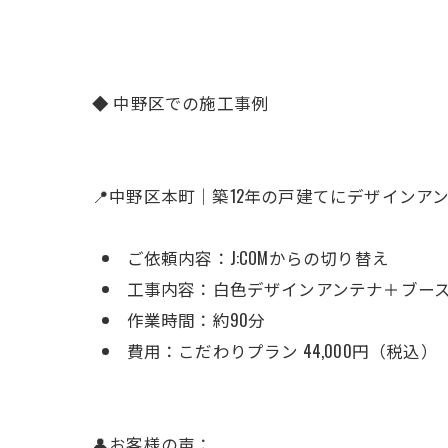
◆ 中野区での施工事例
📍中野区本町｜築12年の戸建てにデザインア
ご依頼内容：J:COMからの切り替え
工事内容：白色デザインアンテナ＋ブー
作業時間：約90分
費用：こだわりプラン 44,000円（税込）
👤お客様の声：