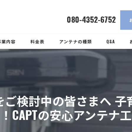
中野区でアンテナ工事をご検討中の
080-4352-6752
事業内容
料金表
アンテナの種類
Q&A
をご検討中の皆さまへ 子
！CAPTの安心アンテナ工