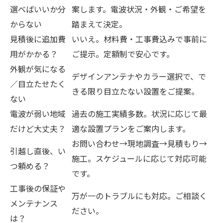
選べばいいか分
案します。電波状況・外観・ご希望を
からない
踏まえて決定。
見積後に追加費
いいえ。材料費・工事費込みで事前に
用がかかる？
ご提示。定額制で安心です。
外観が気になる
デザインアンテナやカラー選択で、で
／目立たせたく
きる限り目立たない設置をご提案。
ない
電波が弱い地域
過去の施工実績多数。状況に応じて最
だけど大丈夫？
適な設置プランをご案内します。
お問い合わせ→現地調査→見積もり→
引越し直後、い
施工。スケジュールに応じて対応可能
つ頼める？
です。
工事後の保証や
万が一のトラブルにも対応。ご相談く
メンテナンス
ださい。
は？