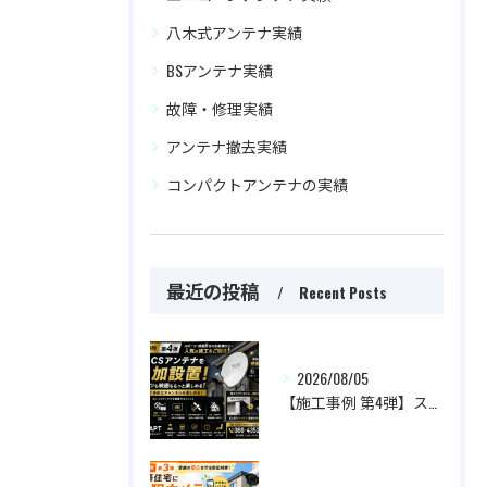
八木式アンテナ実績
BSアンテナ実績
故障・修理実績
アンテナ撤去実績
コンパクトアンテナの実績
最近の投稿
Recent Posts
2026/08/05
【施工事例 第4弾】スポーツも映画ももっと楽しめる！BS・CSアンテナを追加設置した人気施工事例をご紹介