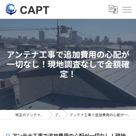
アンテナ工事で追加費用の心配が
一切なし！現地調査なしで金額確
定！
埼玉のアンテナ工事は株式会社CAPT
ブログ
アンテナ工事で追加費用の心配が一切なし！現地調査なしで金額確定！
アンテナ工事で追加費用の心配が一切なし！現地