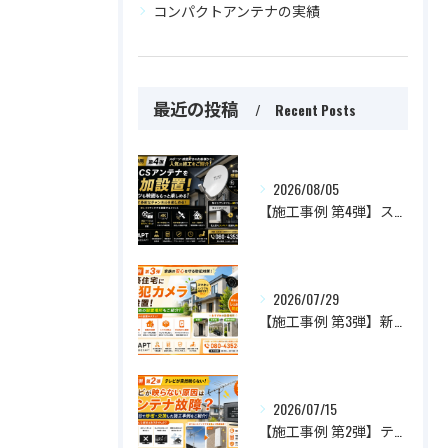
コンパクトアンテナの実績
最近の投稿
Recent Posts
2026/08/05
【施工事例 第4弾】スポーツも映画ももっと楽しめる！BS・CSアンテナを追加設置した人気施工事例をご紹介
2026/07/29
【施工事例 第3弾】新築住宅に防犯カメラを設置！家族の安心を守るおすすめ設置場所とは？
2026/07/15
【施工事例 第2弾】テレビが突然映らない！原因はアンテナ故障？最短即日で修理・交換した施工事例をご紹介