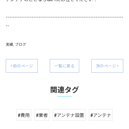
--------------------------------------------------------------------
--
実績
ブログ
< 前のページ
一覧に戻る
次のページ >
関連タグ
#費用
#業者
#アンテナ設置
#アンテナ