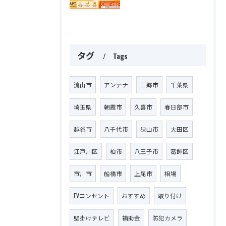
タグ
Tags
流山市
アンテナ
三郷市
千葉県
埼玉県
朝霞市
久喜市
春日部市
越谷市
八千代市
狭山市
大田区
江戸川区
柏市
八王子市
葛飾区
市川市
船橋市
上尾市
相場
EVコンセント
おすすめ
取り付け
壁掛けテレビ
補助金
防犯カメラ