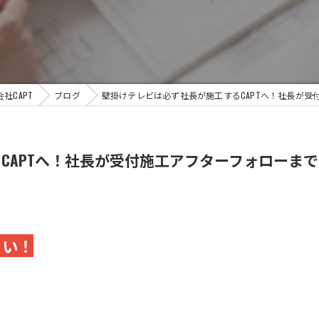
社CAPT
ブログ
壁掛けテレビは必ず社長が施工するCAPTへ！社長が
CAPTへ！社長が受付施工アフターフォローま
さい！