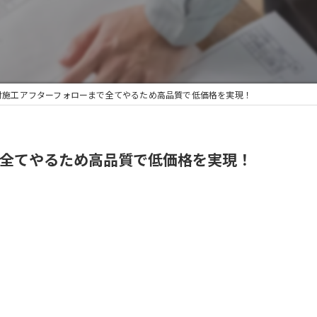
受付施工アフターフォローまで全てやるため高品質で低価格を実現！
で全てやるため高品質で低価格を実現！