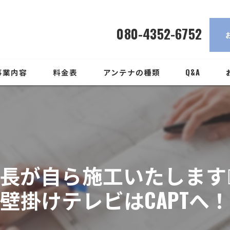
壁掛けテレビは必ず社長が施工するCAPTへ！
080-4352-6752
事業内容
料金表
アンテナの種類
Q&A
長が自ら施工いたします🙇‍
壁掛けテレビはCAPTへ