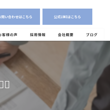
社長が受付施工アフターフォローまで全てやるため高品質で低価格を実現！
お問い合わせはこちら
公式LINEはこちら
お客様の声
採用情報
会社概要
ブログ
♂️
！