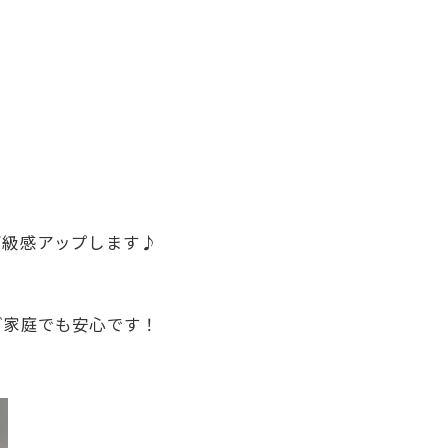
高級感アップします♪
ご家庭でも安心です！