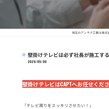
埼玉のアンテナ工事は株式会
壁掛けテレビは必ず社長が施工する
2026/05/06
壁掛けテレビはCAPTへお任せくだ
「テレビ周りをスッキリさせたい！」