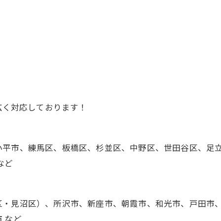
広く対応しております！
小平市、練馬区、板橋区、杉並区、中野区、世田谷区、足
など
区・見沼区）、所沢市、新座市、朝霞市、和光市、戸田市
 など