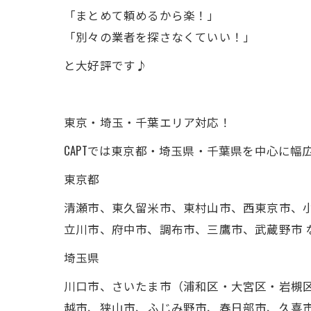
「まとめて頼めるから楽！」
「別々の業者を探さなくていい！」
と大好評です♪
東京・埼玉・千葉エリア対応！
CAPTでは東京都・埼玉県・千葉県を中心に幅
東京都
清瀬市、東久留米市、東村山市、西東京市、
立川市、府中市、調布市、三鷹市、武蔵野市 
埼玉県
川口市、さいたま市（浦和区・大宮区・岩槻
越市、狭山市、ふじみ野市、春日部市、久喜市