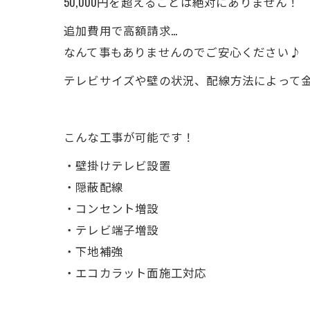
50,000円を超えることは絶対にありません！
追加費用で高額請求…
なんて事もありませんのでご安心ください♪
テレビサイズや壁の状況、配線方法によって
こんな工事が可能です！
・壁掛けテレビ設置
・隠蔽配線
・コンセント増設
・テレビ端子増設
・下地補強
・エコカラット面施工対応