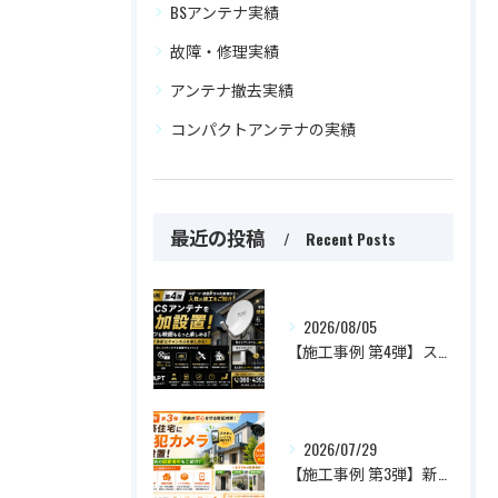
BSアンテナ実績
故障・修理実績
アンテナ撤去実績
コンパクトアンテナの実績
最近の投稿
Recent Posts
2026/08/05
【施工事例 第4弾】スポーツも映画ももっと楽しめる！BS・CSアンテナを追加設置した人気施工事例をご紹介
2026/07/29
【施工事例 第3弾】新築住宅に防犯カメラを設置！家族の安心を守るおすすめ設置場所とは？