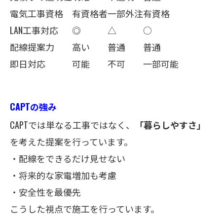
電気工事資格
有資格者
一部外注
有資格
LAN工事対応
◎
△
○
配線提案力
高い
普通
普通
即日対応
可能
不可
一部可能
CAPTの強み
CAPTでは単なる工事ではなく、
「暮らしやすさ」
を考えた提案を行っています。
・配線をできるだけ見せない
・将来的な家電増加も考慮
・安全性を最優先
こうした視点で施工を行っています。