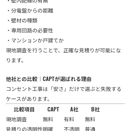
・壁内配線の有無
・分電盤からの距離
・壁材の種類
・専用回路の必要性
・マンションか戸建てか
現地調査を行うことで、正確な見積りが可能にな
ります。
他社との比較｜CAPTが選ばれる理由
コンセント工事は「安さ」だけで選ぶと失敗する
ケースがあります。
比較項目
CAPT
A社
B社
現地調査
無料
有料
無料
見積りの透明性
明確
不透明
普通