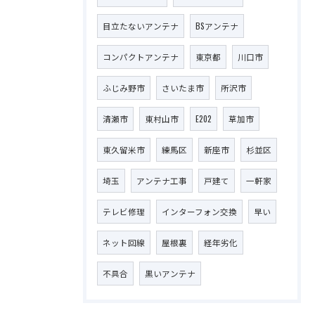
目立たないアンテナ
BSアンテナ
コンパクトアンテナ
東京都
川口市
ふじみ野市
さいたま市
所沢市
清瀬市
東村山市
E202
草加市
東久留米市
練馬区
新座市
杉並区
埼玉
アンテナ工事
戸建て
一軒家
テレビ修理
インターフォン交換
早い
ネット回線
屋根裏
経年劣化
不具合
黒いアンテナ