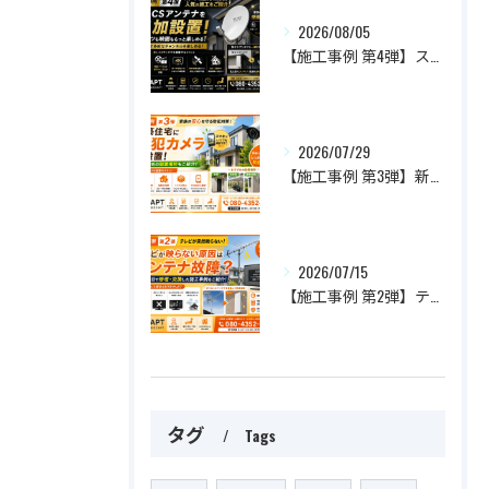
2026/08/05
【施工事例 第4弾】スポーツも映画ももっと楽しめる！BS・CSアンテナを追加設置した人気施工事例をご紹介
2026/07/29
【施工事例 第3弾】新築住宅に防犯カメラを設置！家族の安心を守るおすすめ設置場所とは？
2026/07/15
【施工事例 第2弾】テレビが突然映らない！原因はアンテナ故障？最短即日で修理・交換した施工事例をご紹介
タグ
Tags