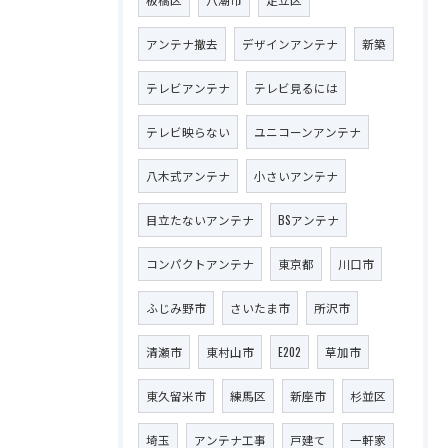
アンテナ撤去
デザインアンテナ
新築
テレビアンテナ
テレビ見るには
テレビ映らない
ユニコーンアンテナ
八木式アンテナ
小さいアンテナ
目立たないアンテナ
BSアンテナ
コンパクトアンテナ
東京都
川口市
ふじみ野市
さいたま市
所沢市
清瀬市
東村山市
E202
草加市
東久留米市
練馬区
新座市
杉並区
埼玉
アンテナ工事
戸建て
一軒家